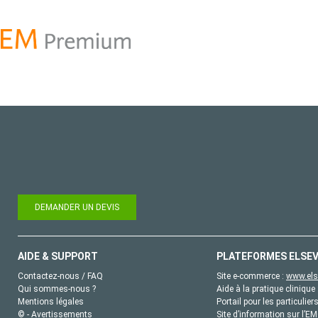
DEMANDER UN DEVIS
AIDE & SUPPORT
PLATEFORMES ELSEV
Contactez-nous / FAQ
Site e-commerce :
www.els
Qui sommes-nous ?
Aide à la pratique clinique 
Mentions légales
Portail pour les particulier
© - Avertissements
Site d’information sur l’E