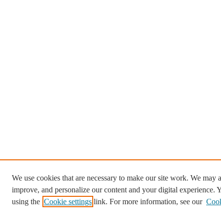
We use cookies that are necessary to make our site work. We may al
improve, and personalize our content and your digital experience.
using the
Cookie settings
link. For more information, see our
Cook