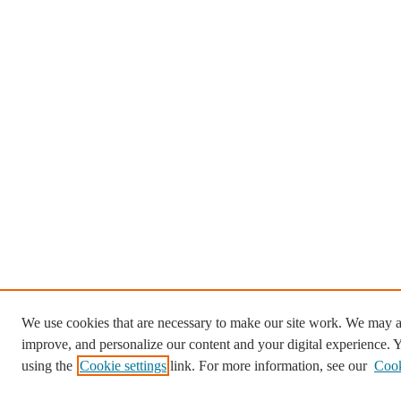
We use cookies that are necessary to make our site work. We may al
improve, and personalize our content and your digital experience.
using the
Cookie settings
link. For more information, see our
Cook