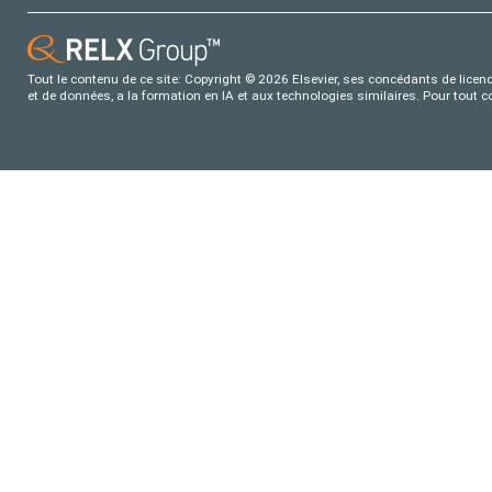
Tout le contenu de ce site: Copyright © 2026 Elsevier, ses concédants de licence
et de données, a la formation en IA et aux technologies similaires. Pour tout 