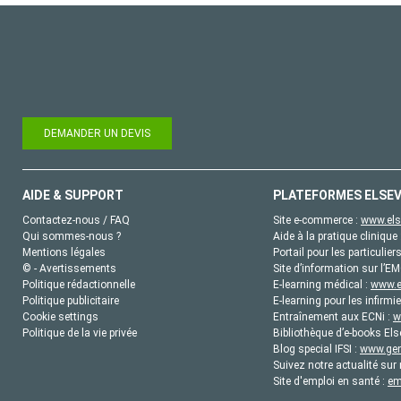
DEMANDER UN DEVIS
AIDE & SUPPORT
PLATEFORMES ELSEV
Contactez-nous / FAQ
Site e-commerce :
www.els
Qui sommes-nous ?
Aide à la pratique clinique 
Mentions légales
Portail pour les particulier
© - Avertissements
Site d’information sur l’E
Politique rédactionnelle
E-learning médical :
www.e
Politique publicitaire
E-learning pour les infirmie
Cookie settings
Entraînement aux ECNi :
w
Politique de la vie privée
Bibliothèque d’e-books Els
Blog special IFSI :
www.gene
Suivez notre actualité sur 
Site d'emploi en santé :
em