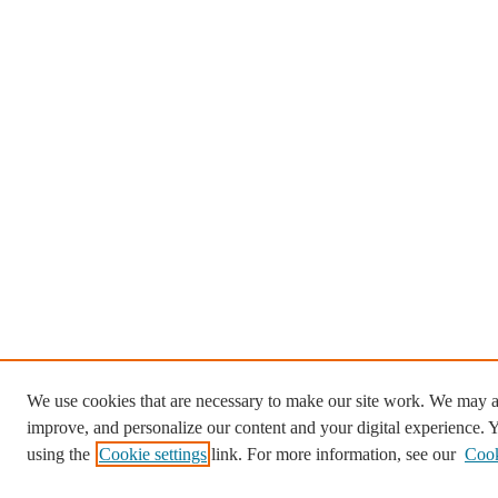
We use cookies that are necessary to make our site work. We may al
improve, and personalize our content and your digital experience.
using the
Cookie settings
link. For more information, see our
Cook