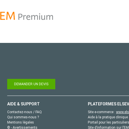
DEMANDER UN DEVIS
AIDE & SUPPORT
PLATEFORMES ELSEV
Contactez-nous / FAQ
Site e-commerce :
www.els
Qui sommes-nous ?
Aide à la pratique clinique 
Mentions légales
Portail pour les particulier
© - Avertissements
Site d’information sur l’E