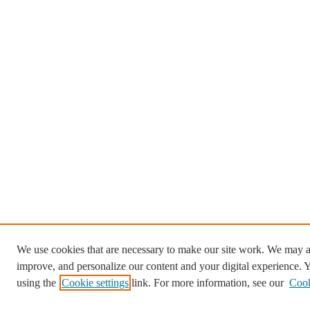
We use cookies that are necessary to make our site work. We may al
improve, and personalize our content and your digital experience.
using the
Cookie settings
link. For more information, see our
Cook