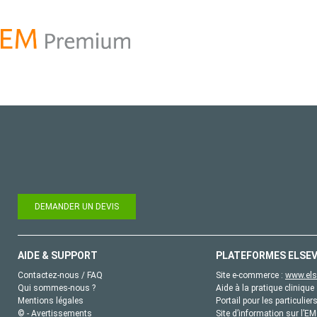
DEMANDER UN DEVIS
AIDE & SUPPORT
PLATEFORMES ELSEV
Contactez-nous / FAQ
Site e-commerce :
www.els
Qui sommes-nous ?
Aide à la pratique clinique 
Mentions légales
Portail pour les particulier
© - Avertissements
Site d’information sur l’E