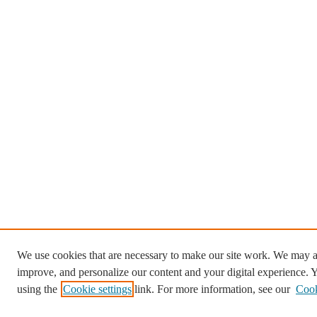
We use cookies that are necessary to make our site work. We may al
improve, and personalize our content and your digital experience.
using the
Cookie settings
link. For more information, see our
Cook