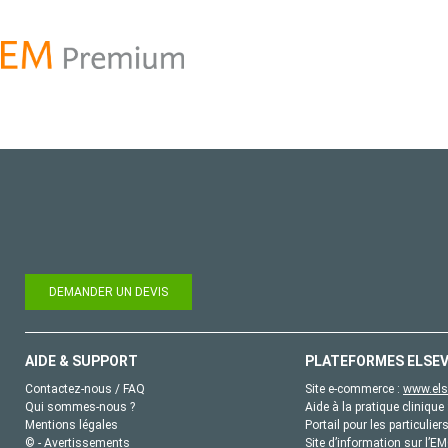
DEMANDER UN DEVIS
AIDE & SUPPORT
PLATEFORMES ELSEV
Contactez-nous / FAQ
Site e-commerce :
www.els
Qui sommes-nous ?
Aide à la pratique clinique 
Mentions légales
Portail pour les particulier
© - Avertissements
Site d’information sur l’E