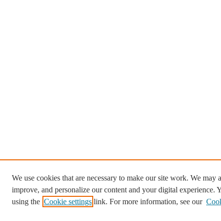
We use cookies that are necessary to make our site work. We may al
improve, and personalize our content and your digital experience.
using the
Cookie settings
link. For more information, see our
Cook