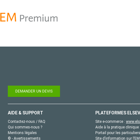
DEMANDER UN DEVIS
AIDE & SUPPORT
PLATEFORMES ELSEV
Contactez-nous / FAQ
Site e-commerce :
www.els
Qui sommes-nous ?
Aide à la pratique clinique 
Mentions légales
Portail pour les particulier
© - Avertissements
Site d’information sur l’E