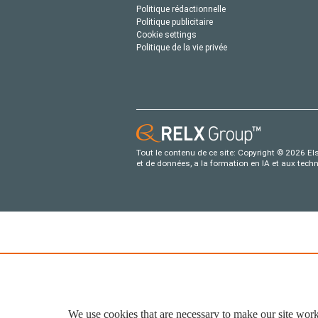
Politique rédactionnelle
Politique publicitaire
Cookie settings
Politique de la vie privée
Tout le contenu de ce site: Copyright © 2026 Els
et de données, a la formation en IA et aux tech
We use cookies that are necessary to make our site work