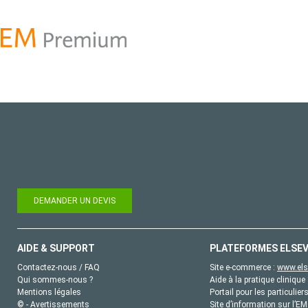
DEMANDER UN DEVIS
AIDE & SUPPORT
PLATEFORMES ELSEV
Contactez-nous / FAQ
Site e-commerce :
www.els
Qui sommes-nous ?
Aide à la pratique clinique 
Mentions légales
Portail pour les particulier
© - Avertissements
Site d’information sur l’E