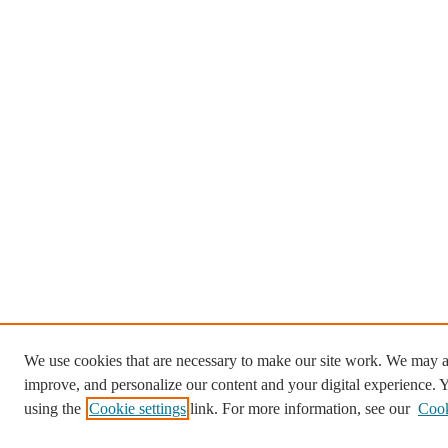
We use cookies that are necessary to make our site work. We may al
improve, and personalize our content and your digital experience.
using the
Cookie settings
link. For more information, see our
Cook