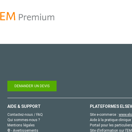
DEMANDER UN DEVIS
AIDE & SUPPORT
PLATEFORMES ELSEV
Contactez-nous / FAQ
Site e-commerce :
www.els
Qui sommes-nous ?
Aide à la pratique clinique 
Mentions légales
Portail pour les particulier
© - Avertissements
Site d’information sur l’E