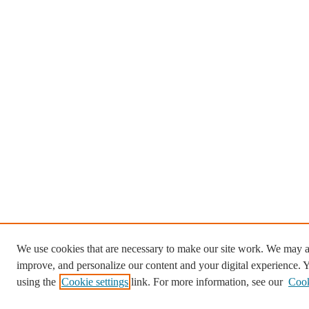
We use cookies that are necessary to make our site work. We may al
improve, and personalize our content and your digital experience.
using the
Cookie settings
link. For more information, see our
Cook