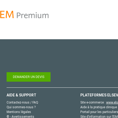
DEMANDER UN DEVIS
AIDE & SUPPORT
PLATEFORMES ELSEV
Contactez-nous / FAQ
Site e-commerce :
www.els
Qui sommes-nous ?
Aide à la pratique clinique 
Mentions légales
Portail pour les particulier
© - Avertissements
Site d’information sur l’E