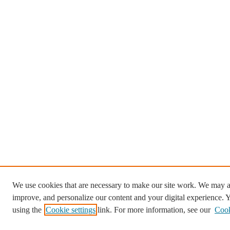
We use cookies that are necessary to make our site work. We may al
improve, and personalize our content and your digital experience.
using the
Cookie settings
link. For more information, see our
Cook