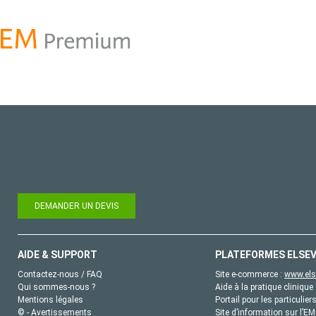
DEMANDER UN DEVIS
AIDE & SUPPORT
PLATEFORMES ELSEV
Contactez-nous / FAQ
Site e-commerce :
www.els
Qui sommes-nous ?
Aide à la pratique clinique 
Mentions légales
Portail pour les particulier
© - Avertissements
Site d’information sur l’E