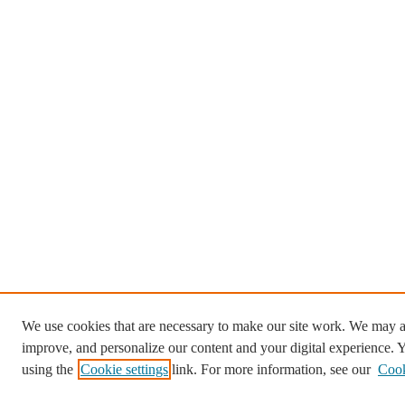
We use cookies that are necessary to make our site work. We may al
improve, and personalize our content and your digital experience.
using the
Cookie settings
link. For more information, see our
Cook