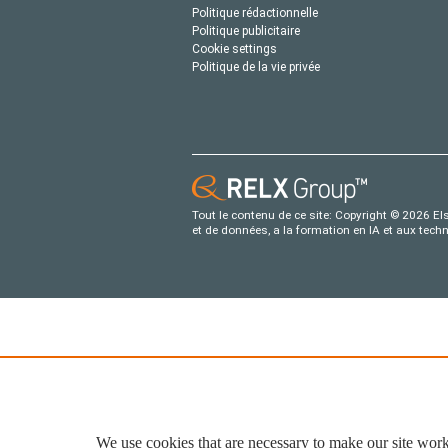
Politique rédactionnelle
Politique publicitaire
Cookie settings
Politique de la vie privée
Tout le contenu de ce site: Copyright © 2026 Els
et de données, a la formation en IA et aux tech
We use cookies that are necessary to make our site work