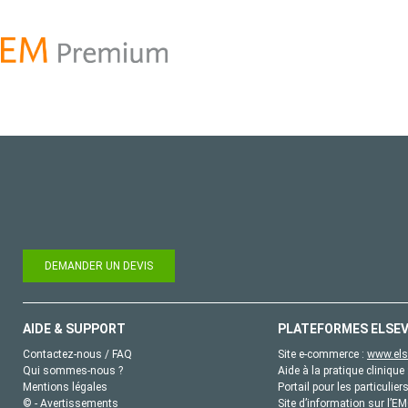
DEMANDER UN DEVIS
AIDE & SUPPORT
PLATEFORMES ELSEV
Contactez-nous / FAQ
Site e-commerce :
www.els
Qui sommes-nous ?
Aide à la pratique clinique 
Mentions légales
Portail pour les particulier
© - Avertissements
Site d’information sur l’E