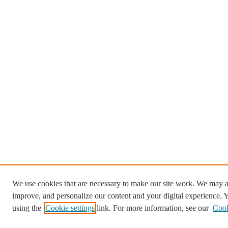
We use cookies that are necessary to make our site work. We may al
improve, and personalize our content and your digital experience.
using the
Cookie settings
link. For more information, see our
Cook