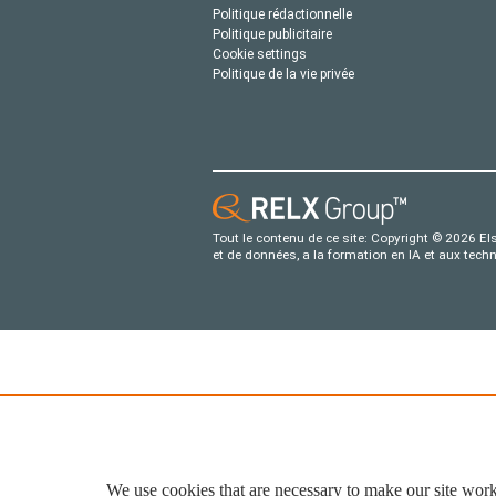
Politique rédactionnelle
Politique publicitaire
Cookie settings
Politique de la vie privée
Tout le contenu de ce site: Copyright © 2026 Els
et de données, a la formation en IA et aux tech
We use cookies that are necessary to make our site work