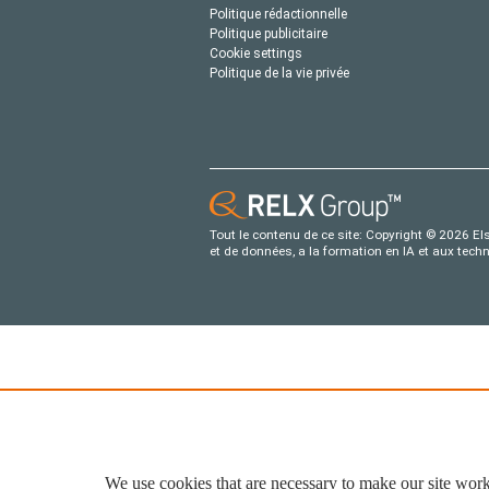
Politique rédactionnelle
Politique publicitaire
Cookie settings
Politique de la vie privée
Tout le contenu de ce site: Copyright © 2026 Els
et de données, a la formation en IA et aux tech
We use cookies that are necessary to make our site work