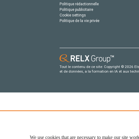
Politique rédactionnelle
Politique publicitaire
Cookie settings
Politique de la vie privée
Tout le contenu de ce site: Copyright © 2026 Els
et de données, a la formation en IA et aux tech
We use cookies that are necessary to make our site work