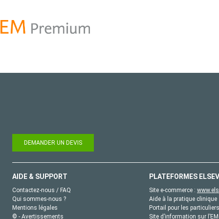
DEMANDER UN DEVIS
AIDE & SUPPORT
PLATEFORMES ELSEV
Contactez-nous / FAQ
Site e-commerce :
www.els
Qui sommes-nous ?
Aide à la pratique clinique 
Mentions légales
Portail pour les particulier
© - Avertissements
Site d’information sur l’E