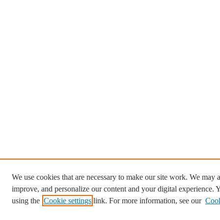
We use cookies that are necessary to make our site work. We may al
improve, and personalize our content and your digital experience.
using the
Cookie settings
link. For more information, see our
Cook