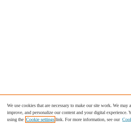
We use cookies that are necessary to make our site work. We may al
improve, and personalize our content and your digital experience.
using the
Cookie settings
link. For more information, see our
Cook