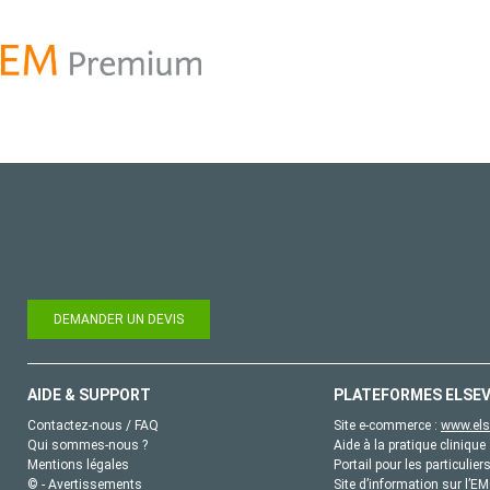
DEMANDER UN DEVIS
AIDE & SUPPORT
PLATEFORMES ELSEV
Contactez-nous / FAQ
Site e-commerce :
www.els
Qui sommes-nous ?
Aide à la pratique clinique 
Mentions légales
Portail pour les particulier
© - Avertissements
Site d’information sur l’E