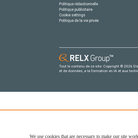
Politique rédactionnelle
Politique publicitaire
Cookie settings
Politique de la vie privée
Tout le contenu de ce site: Copyright © 2026 Els
et de données, a la formation en IA et aux tech
We use cookies that are necessary to make our site work