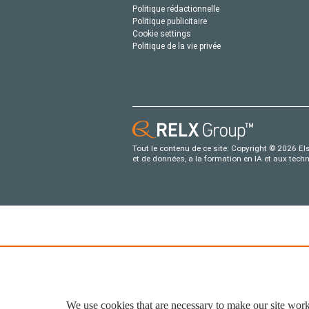
Politique rédactionnelle
Politique publicitaire
Cookie settings
Politique de la vie privée
Tout le contenu de ce site: Copyright © 2026 Els
et de données, a la formation en IA et aux tech
We use cookies that are necessary to make our site work