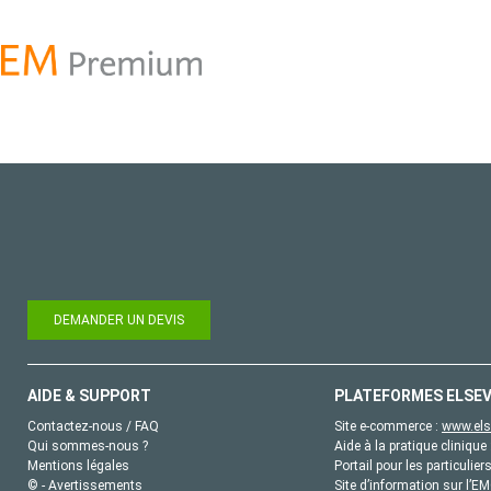
DEMANDER UN DEVIS
AIDE & SUPPORT
PLATEFORMES ELSEV
Contactez-nous / FAQ
Site e-commerce :
www.els
Qui sommes-nous ?
Aide à la pratique clinique 
Mentions légales
Portail pour les particulier
© - Avertissements
Site d’information sur l’E