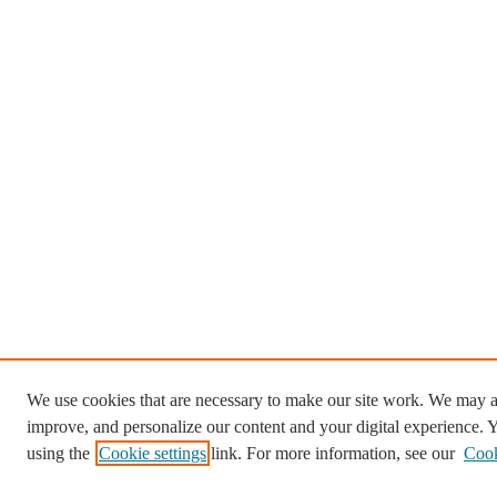
We use cookies that are necessary to make our site work. We may al
improve, and personalize our content and your digital experience.
using the
Cookie settings
link. For more information, see our
Cook