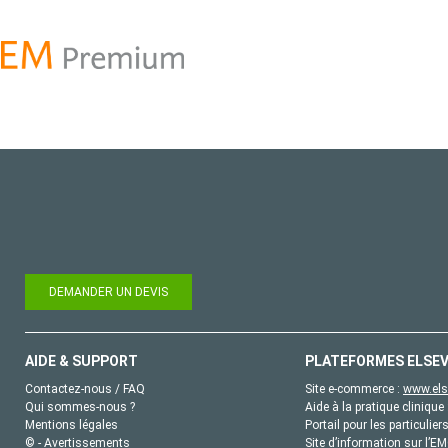
DEMANDER UN DEVIS
AIDE & SUPPORT
PLATEFORMES ELSEV
Contactez-nous / FAQ
Site e-commerce :
www.els
Qui sommes-nous ?
Aide à la pratique clinique 
Mentions légales
Portail pour les particulier
© - Avertissements
Site d’information sur l’E