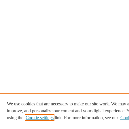
We use cookies that are necessary to make our site work. We may al
improve, and personalize our content and your digital experience.
using the
Cookie settings
link. For more information, see our
Cook