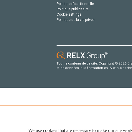
Politique rédactionnelle
Politique publicitaire
Cookie settings
Politique de la vie privée
Tout le contenu de ce site: Copyright © 2026 Els
et de données, a la formation en IA et aux tech
We use cookies that are necessary to make our site work