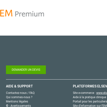
DEMANDER UN DEVIS
AIDE & SUPPORT
PLATEFORMES ELSEV
Contactez-nous / FAQ
Site e-commerce :
www.els
Qui sommes-nous ?
Aide à la pratique clinique 
Mentions légales
Portail pour les particulier
© - Avertissements
Site d’information sur l’E