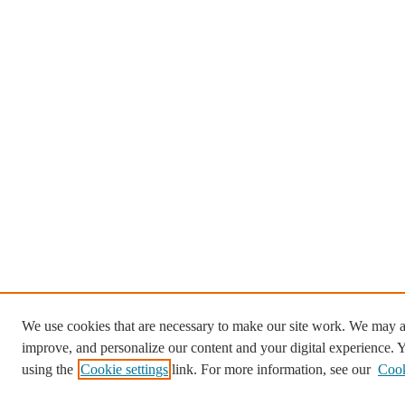
We use cookies that are necessary to make our site work. We may al
improve, and personalize our content and your digital experience.
using the
Cookie settings
link. For more information, see our
Cook