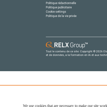
Politique rédactionnelle
Politique publicitaire
Cookie settings
Politique de la vie privée
Tout le contenu de ce site: Copyright © 2026 Els
et de données, a la formation en IA et aux tech
We use cookies that are necessary to make our site work