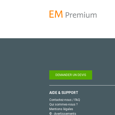
DEMANDER UN DEVIS
AIDE & SUPPORT
Contactez-nous / FAQ
Qui sommes-nous ?
Mentions légales
© - Avertissements