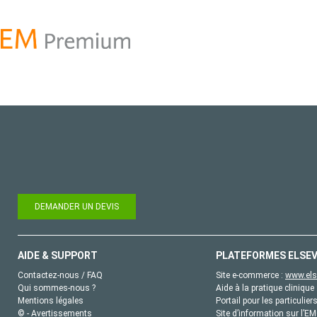
DEMANDER UN DEVIS
AIDE & SUPPORT
PLATEFORMES ELSEV
Contactez-nous / FAQ
Site e-commerce :
www.els
Qui sommes-nous ?
Aide à la pratique clinique 
Mentions légales
Portail pour les particulier
© - Avertissements
Site d’information sur l’E