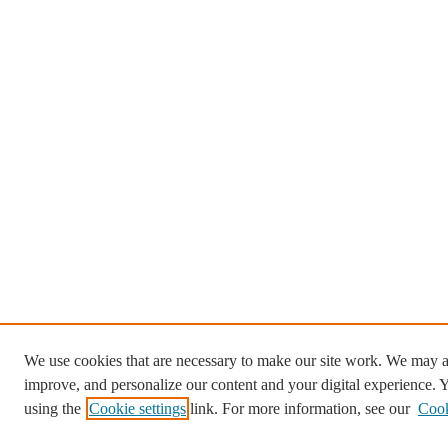
We use cookies that are necessary to make our site work. We may al
improve, and personalize our content and your digital experience.
using the
Cookie settings
link. For more information, see our
Cook