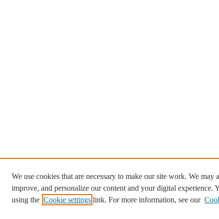
We use cookies that are necessary to make our site work. We may al
improve, and personalize our content and your digital experience.
using the
Cookie settings
link. For more information, see our
Cook