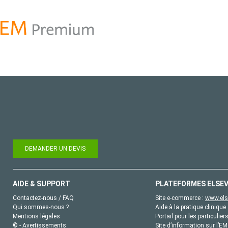
DEMANDER UN DEVIS
AIDE & SUPPORT
PLATEFORMES ELSEV
Contactez-nous / FAQ
Site e-commerce :
www.els
Qui sommes-nous ?
Aide à la pratique clinique 
Mentions légales
Portail pour les particulier
© - Avertissements
Site d’information sur l’E