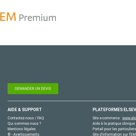
DEMANDER UN DEVIS
AIDE & SUPPORT
PLATEFORMES ELSEV
Contactez-nous / FAQ
Site e-commerce :
www.els
Qui sommes-nous ?
Aide à la pratique clinique 
Mentions légales
Portail pour les particulier
© - Avertissements
Site d’information sur l’E