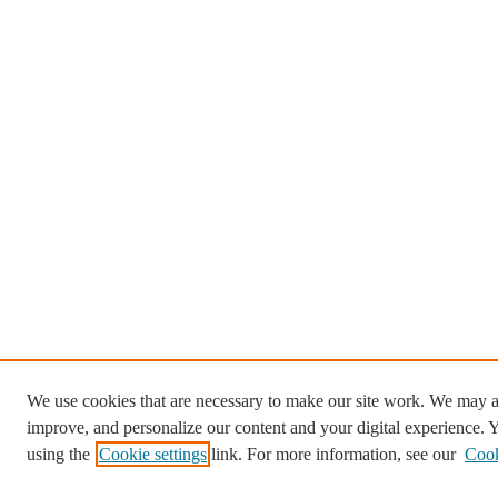
We use cookies that are necessary to make our site work. We may al
improve, and personalize our content and your digital experience.
using the
Cookie settings
link. For more information, see our
Cook