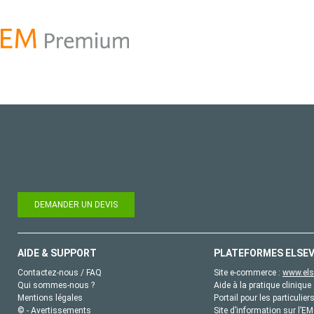
DEMANDER UN DEVIS
AIDE & SUPPORT
PLATEFORMES ELSEV
Contactez-nous / FAQ
Site e-commerce :
www.els
Qui sommes-nous ?
Aide à la pratique clinique 
Mentions légales
Portail pour les particulier
© - Avertissements
Site d’information sur l’E