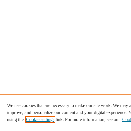
We use cookies that are necessary to make our site work. We may al
improve, and personalize our content and your digital experience.
using the
Cookie settings
link. For more information, see our
Cook