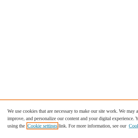
We use cookies that are necessary to make our site work. We may al
improve, and personalize our content and your digital experience.
using the
Cookie settings
link. For more information, see our
Cook