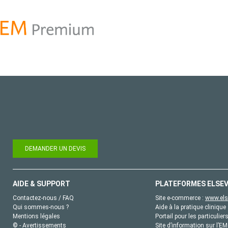
DEMANDER UN DEVIS
AIDE & SUPPORT
PLATEFORMES ELSEV
Contactez-nous / FAQ
Site e-commerce :
www.els
Qui sommes-nous ?
Aide à la pratique clinique 
Mentions légales
Portail pour les particulier
© - Avertissements
Site d’information sur l’E