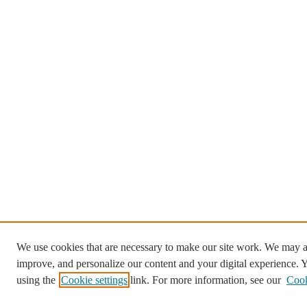
We use cookies that are necessary to make our site work. We may al
improve, and personalize our content and your digital experience.
using the
Cookie settings
link. For more information, see our
Cook