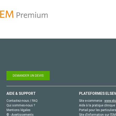
DEMANDER UN DEVIS
AIDE & SUPPORT
PLATEFORMES ELSEV
Contactez-nous / FAQ
Site e-commerce :
www.els
Qui sommes-nous ?
Aide à la pratique clinique 
Mentions légales
Portail pour les particulier
© - Avertissements
Site d’information sur l’E