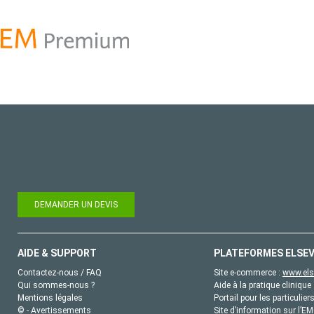
DEMANDER UN DEVIS
AIDE & SUPPORT
PLATEFORMES ELSEV
Contactez-nous / FAQ
Site e-commerce :
www.els
Qui sommes-nous ?
Aide à la pratique clinique 
Mentions légales
Portail pour les particulier
© - Avertissements
Site d’information sur l’E