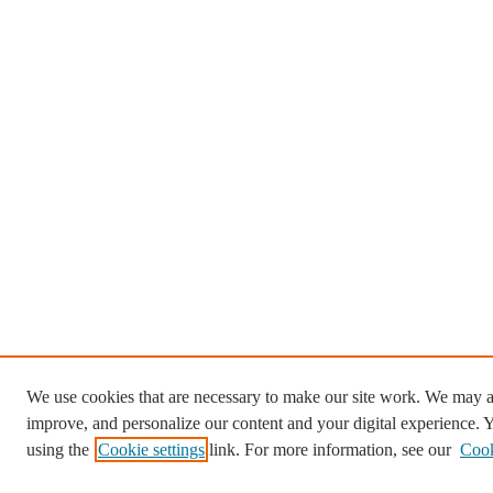
We use cookies that are necessary to make our site work. We may al
improve, and personalize our content and your digital experience.
using the
Cookie settings
link. For more information, see our
Cook