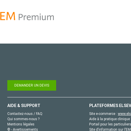
DEMANDER UN DEVIS
AIDE & SUPPORT
PLATEFORMES ELSEV
Contactez-nous / FAQ
Site e-commerce :
www.els
Qui sommes-nous ?
Aide à la pratique clinique 
Mentions légales
Portail pour les particulier
© - Avertissements
Site d’information sur l’E