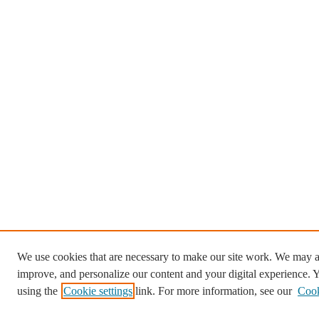
We use cookies that are necessary to make our site work. We may al
improve, and personalize our content and your digital experience.
using the
Cookie settings
link. For more information, see our
Cook