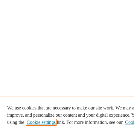
We use cookies that are necessary to make our site work. We may al
improve, and personalize our content and your digital experience.
using the
Cookie settings
link. For more information, see our
Cook