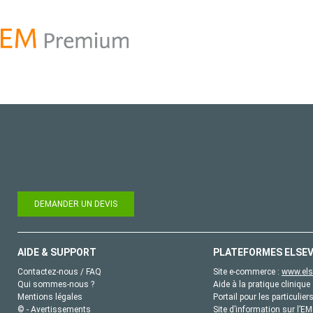
DEMANDER UN DEVIS
AIDE & SUPPORT
PLATEFORMES ELSEV
Contactez-nous / FAQ
Site e-commerce :
www.els
Qui sommes-nous ?
Aide à la pratique clinique 
Mentions légales
Portail pour les particulier
© - Avertissements
Site d’information sur l’E