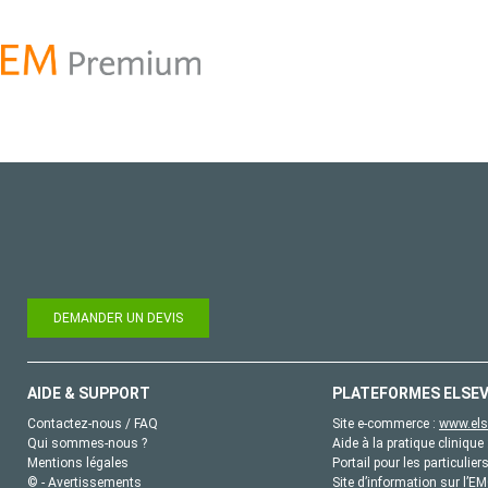
DEMANDER UN DEVIS
AIDE & SUPPORT
PLATEFORMES ELSEV
Contactez-nous / FAQ
Site e-commerce :
www.els
Qui sommes-nous ?
Aide à la pratique clinique 
Mentions légales
Portail pour les particulier
© - Avertissements
Site d’information sur l’E