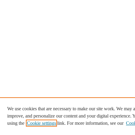
We use cookies that are necessary to make our site work. We may al
improve, and personalize our content and your digital experience.
using the
Cookie settings
link. For more information, see our
Cook