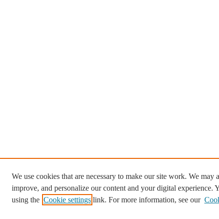
We use cookies that are necessary to make our site work. We may al
improve, and personalize our content and your digital experience.
using the
Cookie settings
link. For more information, see our
Cook