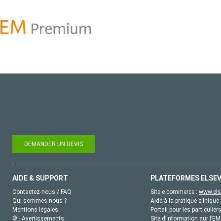
DEMANDER UN DEVIS
AIDE & SUPPORT
PLATEFORMES ELSEV
Contactez-nous / FAQ
Site e-commerce :
www.els
Qui sommes-nous ?
Aide à la pratique clinique 
Mentions légales
Portail pour les particulier
© - Avertissements
Site d’information sur l’E