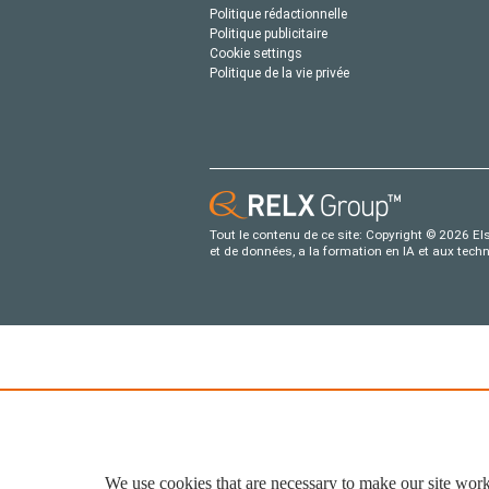
Politique rédactionnelle
Politique publicitaire
Cookie settings
Politique de la vie privée
Tout le contenu de ce site: Copyright © 2026 Els
et de données, a la formation en IA et aux tech
We use cookies that are necessary to make our site work