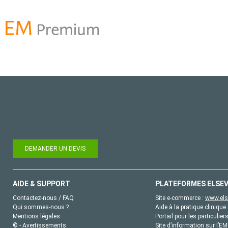
DEMANDER UN DEVIS
AIDE & SUPPORT
PLATEFORMES ELSEV
Contactez-nous / FAQ
Site e-commerce :
www.els
Qui sommes-nous ?
Aide à la pratique clinique 
Mentions légales
Portail pour les particulier
© - Avertissements
Site d’information sur l’E