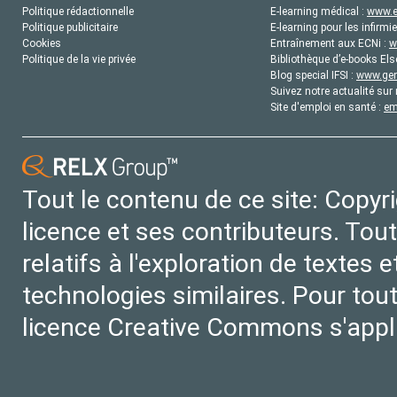
Politique rédactionnelle
E-learning médical :
www.e
Politique publicitaire
E-learning pour les infirmie
Cookies
Entraînement aux ECNi :
w
Politique de la vie privée
Bibliothèque d’e-books Els
Blog special IFSI :
www.gene
Suivez notre actualité sur 
Site d'emploi en santé :
em
Tout le contenu de ce site: Copyr
licence et ses contributeurs. Tout
relatifs à l'exploration de textes
technologies similaires. Pour tout
licence Creative Commons s'appl