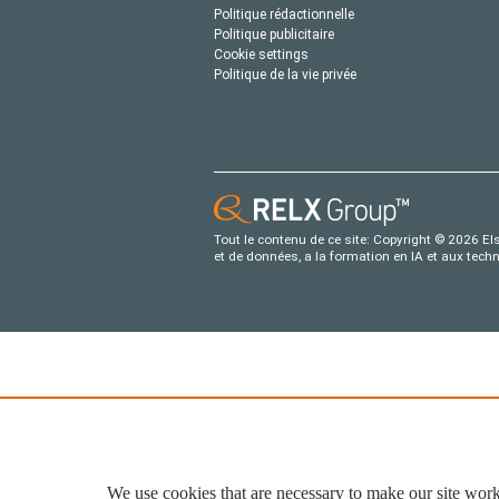
Politique rédactionnelle
Politique publicitaire
Cookie settings
Politique de la vie privée
Tout le contenu de ce site: Copyright © 2026 Els
et de données, a la formation en IA et aux tech
We use cookies that are necessary to make our site work