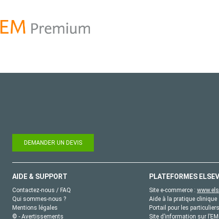
DEMANDER UN DEVIS
AIDE & SUPPORT
PLATEFORMES ELSEV
Contactez-nous / FAQ
Site e-commerce :
www.els
Qui sommes-nous ?
Aide à la pratique clinique 
Mentions légales
Portail pour les particulier
© - Avertissements
Site d’information sur l’E