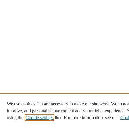
We use cookies that are necessary to make our site work. We may al
improve, and personalize our content and your digital experience.
using the
Cookie settings
link. For more information, see our
Cook