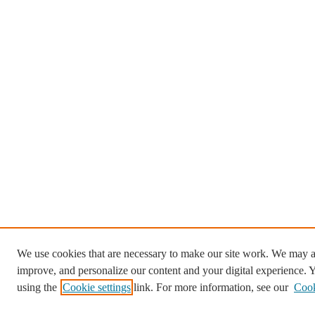
We use cookies that are necessary to make our site work. We may al
improve, and personalize our content and your digital experience.
using the
Cookie settings
link. For more information, see our
Cook