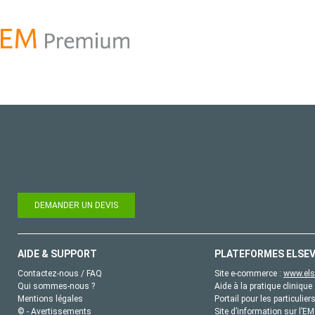
DEMANDER UN DEVIS
AIDE & SUPPORT
PLATEFORMES ELSEV
Contactez-nous / FAQ
Site e-commerce :
www.els
Qui sommes-nous ?
Aide à la pratique clinique 
Mentions légales
Portail pour les particulier
© - Avertissements
Site d’information sur l’E