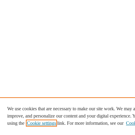
We use cookies that are necessary to make our site work. We may al
improve, and personalize our content and your digital experience.
using the
Cookie settings
link. For more information, see our
Cook