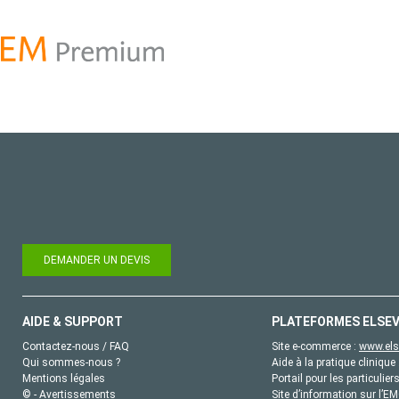
DEMANDER UN DEVIS
AIDE & SUPPORT
PLATEFORMES ELSEV
Contactez-nous / FAQ
Site e-commerce :
www.els
Qui sommes-nous ?
Aide à la pratique clinique 
Mentions légales
Portail pour les particulier
© - Avertissements
Site d’information sur l’E