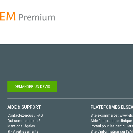
DEMANDER UN DEVIS
AIDE & SUPPORT
PLATEFORMES ELSEV
Contactez-nous / FAQ
Site e-commerce :
www.els
Qui sommes-nous ?
Aide à la pratique clinique 
Mentions légales
Portail pour les particulier
© - Avertissements
Site d’information sur l’E