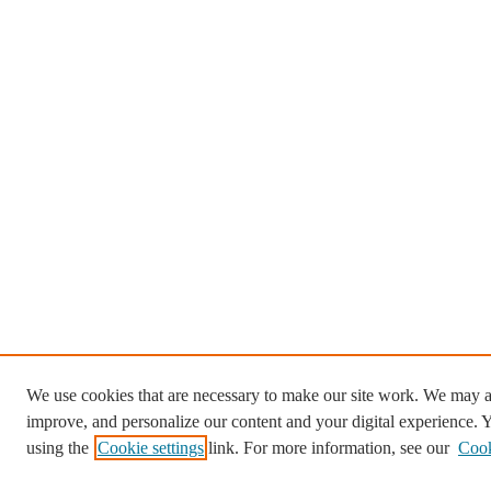
We use cookies that are necessary to make our site work. We may al
improve, and personalize our content and your digital experience.
using the
Cookie settings
link. For more information, see our
Cook