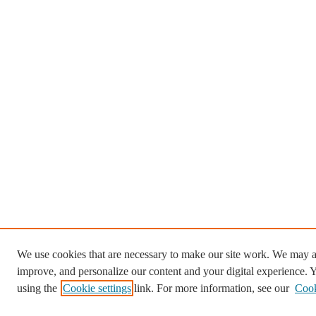
We use cookies that are necessary to make our site work. We may al
improve, and personalize our content and your digital experience.
using the
Cookie settings
link. For more information, see our
Cook