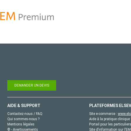
DEMANDER UN DEVIS
AIDE & SUPPORT
PLATEFORMES ELSEV
Contactez-nous / FAQ
Site e-commerce :
www.els
Qui sommes-nous ?
Aide à la pratique clinique 
Mentions légales
Portail pour les particulier
© - Avertissements
Site d’information sur l’E