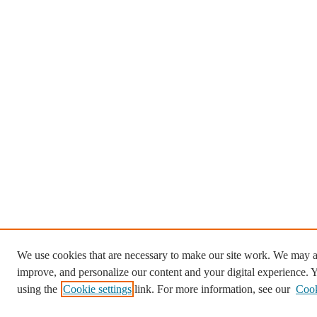
We use cookies that are necessary to make our site work. We may al
improve, and personalize our content and your digital experience.
using the
Cookie settings
link. For more information, see our
Cook