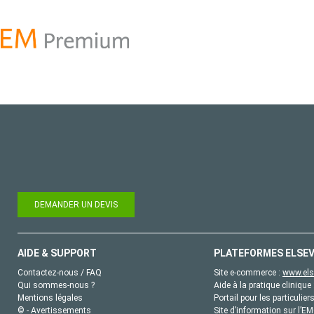
DEMANDER UN DEVIS
AIDE & SUPPORT
PLATEFORMES ELSEV
Contactez-nous / FAQ
Site e-commerce :
www.els
Qui sommes-nous ?
Aide à la pratique clinique 
Mentions légales
Portail pour les particulier
© - Avertissements
Site d’information sur l’E