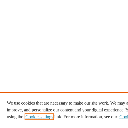
We use cookies that are necessary to make our site work. We may al
improve, and personalize our content and your digital experience.
using the
Cookie settings
link. For more information, see our
Cook