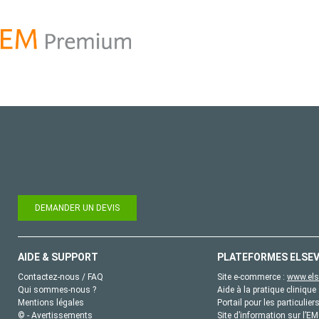
DEMANDER UN DEVIS
AIDE & SUPPORT
PLATEFORMES ELSEV
Contactez-nous / FAQ
Site e-commerce :
www.els
Qui sommes-nous ?
Aide à la pratique clinique 
Mentions légales
Portail pour les particulier
© - Avertissements
Site d’information sur l’E