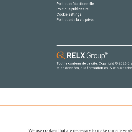
Politique rédactionnelle
Politique publicitaire
Cookie settings
Politique de la vie privée
Tout le contenu de ce site: Copyright © 2026 Els
et de données, a la formation en IA et aux tech
We use cookies that are necessary to make our site work