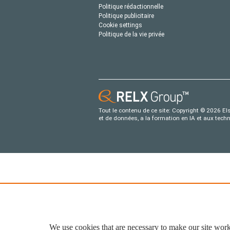
Politique rédactionnelle
Politique publicitaire
Cookie settings
Politique de la vie privée
Tout le contenu de ce site: Copyright © 2026 Els
et de données, a la formation en IA et aux tech
We use cookies that are necessary to make our site work