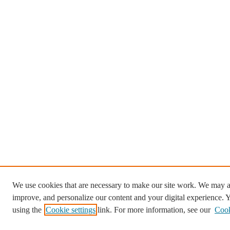
We use cookies that are necessary to make our site work. We may al
improve, and personalize our content and your digital experience.
using the
Cookie settings
link. For more information, see our
Cook