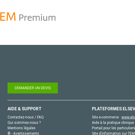
DEMANDER UN DEVIS
AIDE & SUPPORT
PLATEFORMES ELSEV
Contactez-nous / FAQ
Site e-commerce :
www.els
Qui sommes-nous ?
Aide à la pratique clinique 
Mentions légales
Portail pour les particulier
© - Avertissements
Site d’information sur l’E