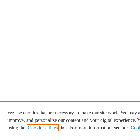
We use cookies that are necessary to make our site work. We may al
improve, and personalize our content and your digital experience.
using the
Cookie settings
link. For more information, see our
Cook