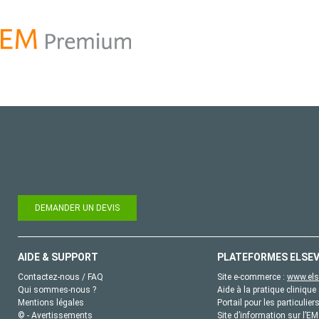
DEMANDER UN DEVIS
AIDE & SUPPORT
PLATEFORMES ELSEV
Contactez-nous / FAQ
Site e-commerce :
www.els
Qui sommes-nous ?
Aide à la pratique clinique 
Mentions légales
Portail pour les particulier
© - Avertissements
Site d’information sur l’E